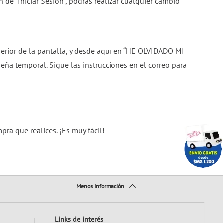
ón de “Iniciar Sesión”, podrás realizar cualquier cambio
uperior de la pantalla, y desde aquí en “HE OLVIDADO MI
ña temporal. Sigue las instrucciones en el correo para
ra que realices. ¡Es muy fácil!
Links de interés