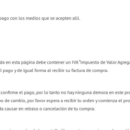
pago con los medios que se acepten allí.
zada en esta página debe contener un IVA “Impuesto de Valor Agrega
 pago y de igual forma al recibir su factura de compra.
confirme el pago, por lo tanto no hay ninguna demora en este pr
tipo de cambio, por favor espera a recibir tu orden y comienza el
a causar en retraso o cancelación de tu compra.