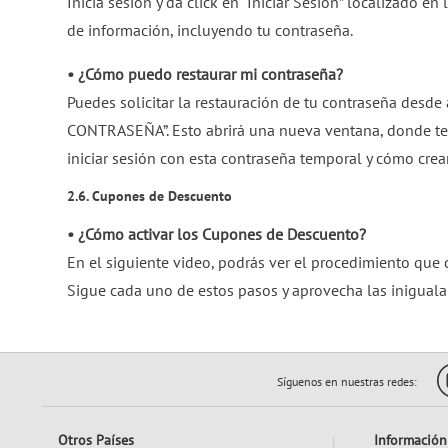
Inicia sesión y da click en “Iniciar Sesión” localizado en
de información, incluyendo tu contraseña.
• ¿Cómo puedo restaurar mi contraseña?
Puedes solicitar la restauración de tu contraseña desde 
CONTRASEÑA”. Esto abrirá una nueva ventana, donde te p
iniciar sesión con esta contraseña temporal y cómo crea
2.6. Cupones de Descuento
• ¿Cómo activar los Cupones de Descuento?
En el siguiente video, podrás ver el procedimiento que 
Sigue cada uno de estos pasos y aprovecha las inigualab
Síguenos en nuestras redes:
Otros Países
Información