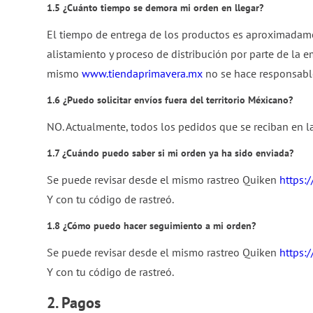
1.5 ¿Cuánto tiempo se demora mi orden en llegar?
El tiempo de entrega de los productos es aproximadament
alistamiento y proceso de distribución por parte de la e
mismo
www.tiendaprimavera.mx
no se hace responsable
1.6 ¿Puedo solicitar envíos fuera del territorio Méxicano?
NO. Actualmente, todos los pedidos que se reciban en l
1.7 ¿Cuándo puedo saber si mi orden ya ha sido enviada?
Se puede revisar desde el mismo rastreo Quiken
https:
Y con tu código de rastreó.
1.8 ¿Cómo puedo hacer seguimiento a mi orden?
Se puede revisar desde el mismo rastreo Quiken
https:
Y con tu código de rastreó.
2. Pagos