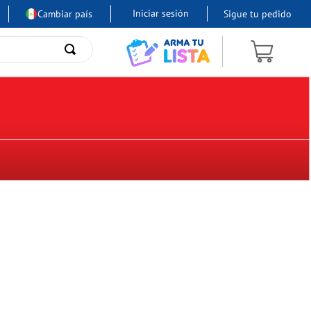
Iniciar sesión
Cambiar país
Sigue tu pedido