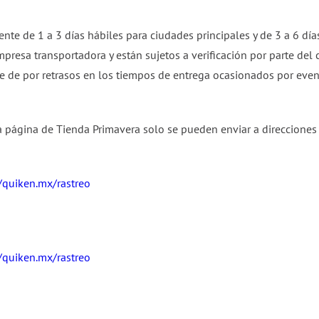
e de 1 a 3 días hábiles para ciudades principales y de 3 a 6 días
mpresa transportadora y están sujetos a verificación por parte del
 de por retrasos en los tiempos de entrega ocasionados por evento
a página de Tienda Primavera solo se pueden enviar a direcciones
//quiken.mx/rastreo
//quiken.mx/rastreo