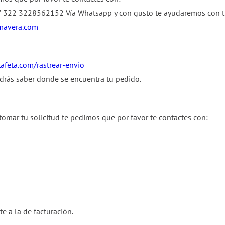
+57 322 3228562152 Vía Whatsapp y con gusto te ayudaremos con tu
mavera.com
afeta.com/rastrear-envio
drás saber donde se encuentra tu pedido.
tomar tu solicitud te pedimos que por favor te contactes con:
e a la de facturación.